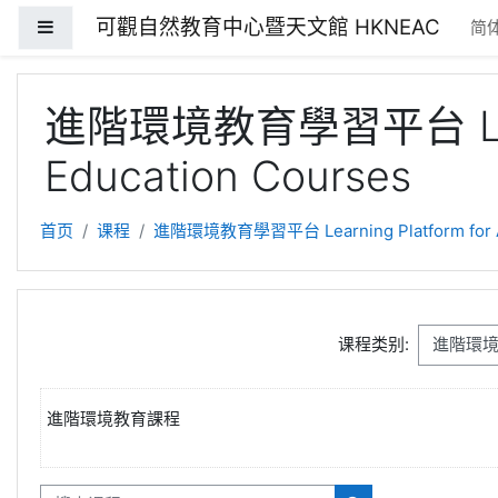
跳到主要内容
可觀自然教育中心暨天文館 HKNEAC
停靠面板
简体
進階環境教育學習平台 Learnin
Education Courses
首页
课程
進階環境教育學習平台 Learning Platform for Adv
课程类别:
進階環境教育課程