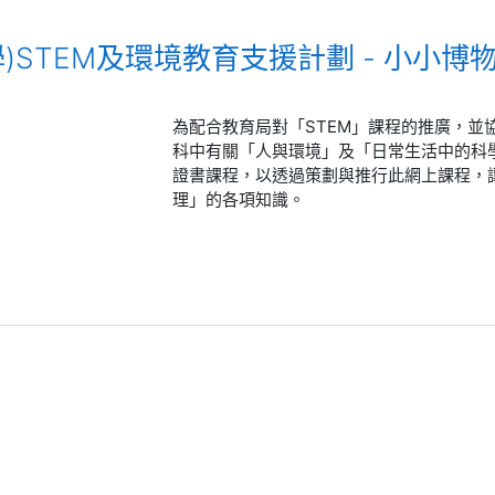
小學)STEM及環境教育支援計劃 - 小小博
為配合教育局對「
STEM
」課程的推廣，並
科中有關「人與環境」及「日常生活中的科
證書課程，以透過策劃與推行此網上課程，
理」的各項知識。