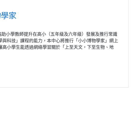
物學家
協助小學教師提升在高小（五年級及六年級）發展及推行常識
學與科技」課程的能力，本中心將推行「小小博物學家」網上
讓高小學生能透過網絡學習關於「上至天文，下至生物、地